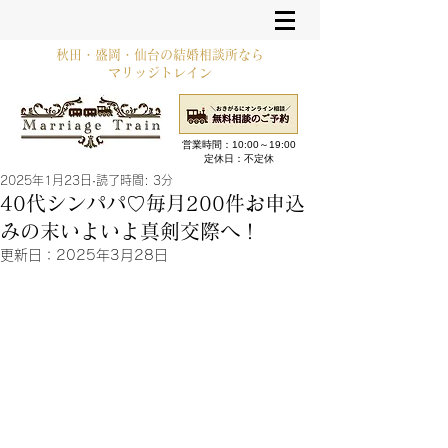
秋田・盛岡・仙台の結婚相談所なら
マリッジトレイン
営業時間：10:00～19:00​
定休日：不定休
2025年1月23日
読了時間: 3分
40代シンパパ♡毎月200件お申込
みの末いよいよ真剣交際へ！
更新日：
2025年3月28日