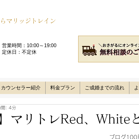
らマリッジトレイン
営業時間：10:00～19:00​
定休日：不定休
カウンセラー紹介
料金プラン
ご成婚までの流れ
よ
間: 4分
】マリトレRed、White
ブログ100