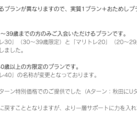
るプランが異なりますので、実質1プラン＋おためしプ
20～39歳までの方のみご入会いただけるプランです。
30」（30～39歳限定）と「マリトレ20」（20～2
しました。
、40歳以上の方限定のプランです。
レ40」の名称が変更となっております。
Aターン特別価格でのご提供でした（Aターン：秋田にU
に戻すこととなりますが、より一層サポートに力を入れ