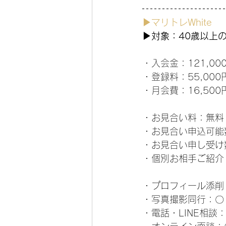
▶マリトレWhite
▶対象：40歳以上
・入会金：121,00
・登録料：55,000
・月会費：16,500
・お見合い料：無料
・お見合い申込可能数
・お見合い申し受け
・個別お相手ご紹介
・プロフィール添削
・写真撮影同行：〇
・電話・LINE相談