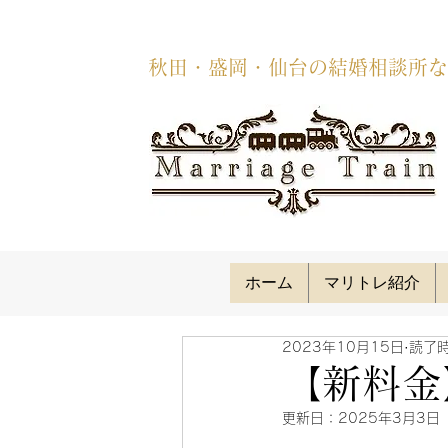
秋田・盛岡・仙台の結婚相談所な
ホーム
マリトレ紹介
2023年10月15日
読了時
【新料金
更新日：
2025年3月3日