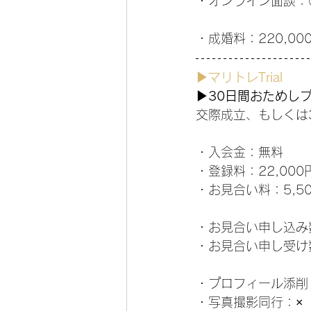
・オンライン面談：
・成婚料：220,00
▶マリトレTrial
▶30日間おためし
交際成立、もしくは
・入会金：無料
・登録料：22,000
・お見合い料：5,50
・お見合い申し込み数
・お見合い申し受け
・プロフィール添削
・写真撮影同行：×