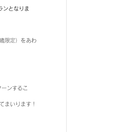
ランとなりま
9歳限定）をあわ
ターンするこ
てまいります！