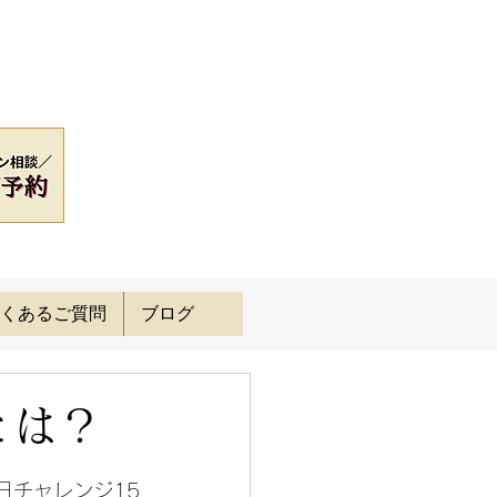
くあるご質問
ブログ
とは？
日チャレンジ15