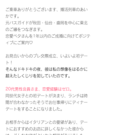
ご乗車ありがとうございます、婚活列車のあい
かです。
元バスガイドが秋田・仙台・盛岡を中心に東北
のご縁をつなぎます。
恋愛ベタさんを1年以内のご成婚に向けてポジテ
ィブにご案内♡
お見合いからのプレ交際成立、いよいよ初デー
ト！
そんなドキドキの夜、彼は私の想像をはるかに
超えたしくじりを犯していたのです。
20代男性会員さま、恋愛経験はゼロ。
同世代女子との初デートが決まり、ランチは時
間が合わなかったそうでお仕事帰りにディナー
デートをすることになりました。
お相手からはイタリアンとの要望があり、デー
トにおすすめのお店に詳しくなかった彼から