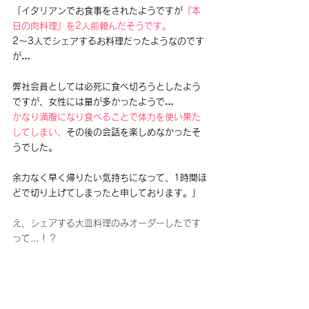
「イタリアンでお食事をされたようですが
『本
日の肉料理』を2人前頼んだそうです。
2～3人でシェアするお料理だったようなのです
が…
弊社会員としては必死に食べ切ろうとしたよう
ですが、女性には量が多かったようで…
かなり満腹になり食べることで体力を使い果た
してしまい、
その後の会話を楽しめなかったそ
うでした。
余力なく早く帰りたい気持ちになって、1時間ほ
どで切り上げてしまったと申しております。」
え、シェアする大皿料理のみオーダーしたです
って…！？