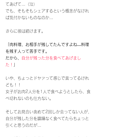
てあげて…（泣）
でも、そもそもシェアするという概念がなけれ
ば気付かないものなのか…
さらに彼は続けます。
「肉料理、お相手が残してたんですよね…料理
を残す人って苦手です。
だから、
自分が残った分を食べてあげまし
た！
」
いや、ちょっとドヤァって感じで言ってるけれ
ども！！
女子がお肉2人分を1人で食べようとしたら、食
べ切れないのも仕方ない。
そしてお見合い含めて2回しか会ってない人が、
自分が残した分を躊躇なく食べてたらちょっと
引くと思うのだが…