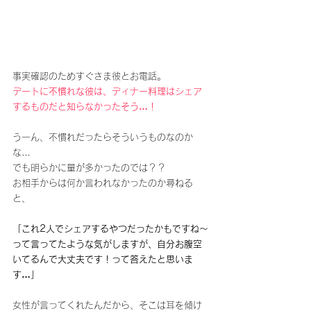
事実確認のためすぐさま彼とお電話。
デートに不慣れな彼は、ディナー料理はシェア
するものだと知らなかったそう…！
うーん、不慣れだったらそういうものなのか
な…
でも明らかに量が多かったのでは？？
お相手からは何か言われなかったのか尋ねる
と、
「これ2人でシェアするやつだったかもですね～
って言ってたような気がしますが、自分お腹空
いてるんで大丈夫です！って答えたと思いま
す…」
女性が言ってくれたんだから、そこは耳を傾け