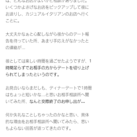
は、どんなお店がよいかと相談がありました。
いくつかよさげなお店をピックアップして彼に
お送りし、カジュアルイタリアンのお店へ行く
ことに。
大丈夫かなぁと心配しながら彼からのデート報
告を待っていた所、あまり手応えがなかったと
の連絡が…
彼としては楽しい時間を過ごせたようですが、
1
時間足らずでお相手の方からデートを切り上げ
られてしまったというのです。
お見合いならまだしも、ディナーデートで1時間
はちょっと短いかな…と思いお相手相談所へ聞
いてみた所、
なんと交際終了のお申し出が…
何か失礼なことしちゃったのかなと思い、具体
的な理由をお相手相談所へ聞いてみたら、思い
もよらない回答が返ってきたのです。