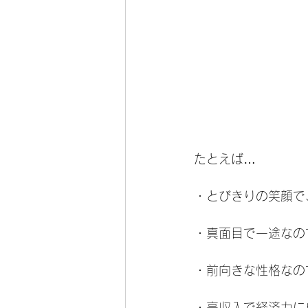
たとえば…
・とびきりの笑顔で
・真面目で一途なの
・前向きな性格なの
・高収入で経済力に