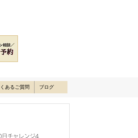
くあるご質問
ブログ
0日チャレンジ4