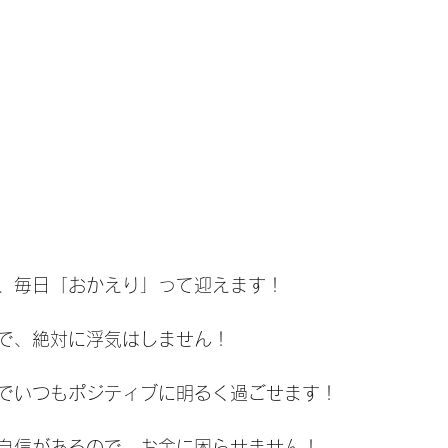
、毎日「おかえり」って迎えます！
で、絶対に浮気はしません！
でいつもポジティブに明るく過ごせます！
自信があるので、お金に困らせません！