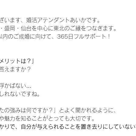
ざいます、婚活アテンダントあいかです。
・盛岡・仙台を中心に東北のご縁をつなぎます。
以内のご成婚に向けて、365日フルサポート！
メリットは？」
答えますか？
浮かばない…
しれないですね。
たの強みは何ですか？」とよく聞かれるように、
や魅力を知ることがとっても大切です。
かりで、自分が与えられることを置き去りにしていない