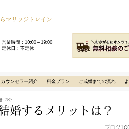
らマリッジトレイン
営業時間：10:00～19:00​
定休日：不定休
カウンセラー紹介
料金プラン
ご成婚までの流れ
よ
: 3分
結婚するメリットは？
ブログ10