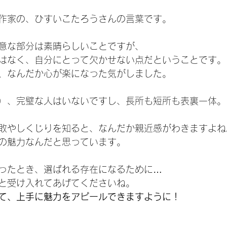
作家の、ひすいこたろうさんの言葉です。
意な部分は素晴らしいことですが、
はなく、自分にとって欠かせない点だということです。
、なんだか心が楽になった気がしました。
）、完璧な人はいないですし、長所も短所も表裏一体。
敗やしくじりを知ると、なんだか親近感がわきますよね
の魅力なんだと思っています。
ったとき、選ばれる存在になるために…
と受け入れてあげてくださいね。
て、上手に魅力をアピールできますように！