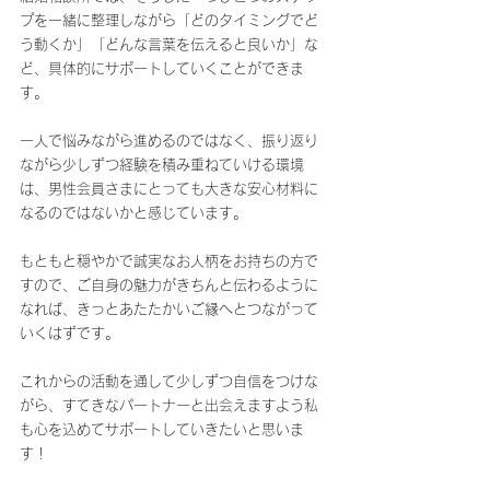
プを一緒に整理しながら「どのタイミングでど
う動くか」「どんな言葉を伝えると良いか」な
ど、具体的にサポートしていくことができま
す。
一人で悩みながら進めるのではなく、振り返り
ながら少しずつ経験を積み重ねていける環境
は、男性会員さまにとっても大きな安心材料に
なるのではないかと感じています。
もともと穏やかで誠実なお人柄をお持ちの方で
すので、ご自身の魅力がきちんと伝わるように
なれば、きっとあたたかいご縁へとつながって
いくはずです。
これからの活動を通して少しずつ自信をつけな
がら、すてきなパートナーと出会えますよう私
も心を込めてサポートしていきたいと思いま
す！