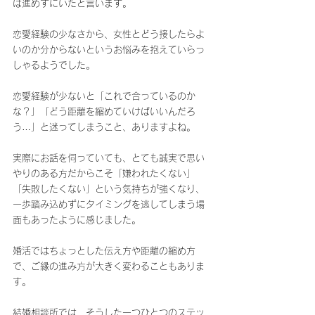
は進めずにいたと言います。
恋愛経験の少なさから、女性とどう接したらよ
いのか分からないというお悩みを抱えていらっ
しゃるようでした。
恋愛経験が少ないと「これで合っているのか
な？」「どう距離を縮めていけばいいんだろ
う…」と迷ってしまうこと、ありますよね。
実際にお話を伺っていても、とても誠実で思い
やりのある方だからこそ「嫌われたくない」
「失敗したくない」という気持ちが強くなり、
一歩踏み込めずにタイミングを逃してしまう場
面もあったように感じました。
婚活ではちょっとした伝え方や距離の縮め方
で、ご縁の進み方が大きく変わることもありま
す。
結婚相談所では、そうした一つひとつのステッ