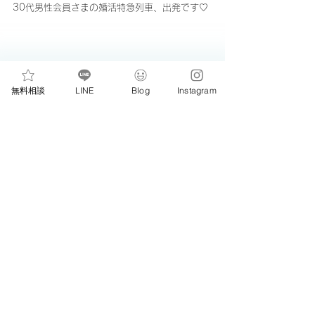
30代男性会員さまの婚活特急列車、出発です♡
無料相談
LINE
Blog
Instagram
ご入会
すべて表示
最新記事