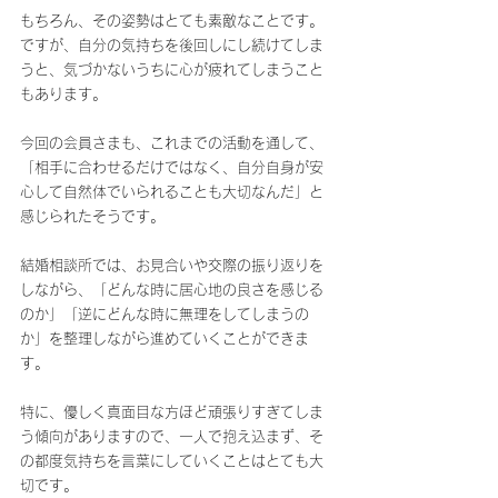
もちろん、その姿勢はとても素敵なことです。
ですが、自分の気持ちを後回しにし続けてしま
うと、気づかないうちに心が疲れてしまうこと
もあります。
今回の会員さまも、これまでの活動を通して、
「相手に合わせるだけではなく、自分自身が安
心して自然体でいられることも大切なんだ」と
感じられたそうです。
結婚相談所では、お見合いや交際の振り返りを
しながら、「どんな時に居心地の良さを感じる
のか」「逆にどんな時に無理をしてしまうの
か」を整理しながら進めていくことができま
す。
特に、優しく真面目な方ほど頑張りすぎてしま
う傾向がありますので、一人で抱え込まず、そ
の都度気持ちを言葉にしていくことはとても大
切です。