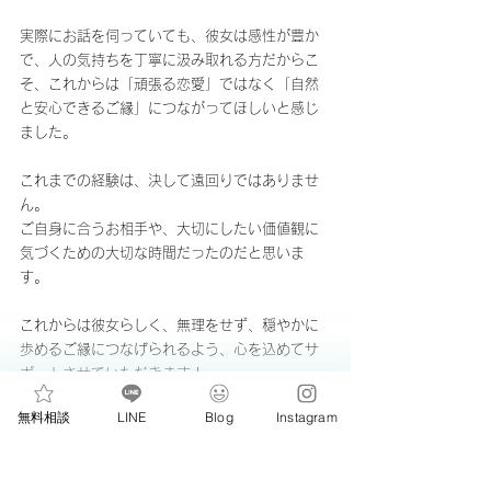
実際にお話を伺っていても、彼女は感性が豊か
で、人の気持ちを丁寧に汲み取れる方だからこ
そ、これからは「頑張る恋愛」ではなく「自然
と安心できるご縁」につながってほしいと感じ
ました。
これまでの経験は、決して遠回りではありませ
ん。
ご自身に合うお相手や、大切にしたい価値観に
気づくための大切な時間だったのだと思いま
す。
これからは彼女らしく、無理をせず、穏やかに
歩めるご縁につなげられるよう、心を込めてサ
ポートさせていただきます！
20代女性会員さまの婚活特急列車、出発です♡
無料相談
LINE
Blog
Instagram