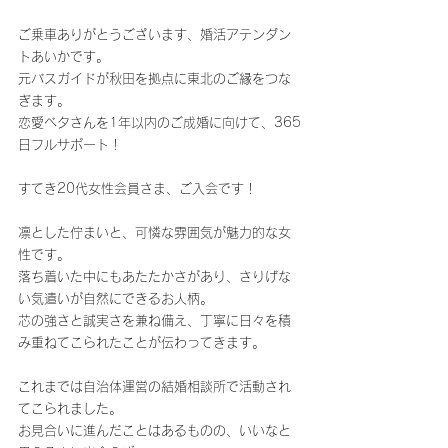
ご乗車ありがとうございます、婚活アテンダン
トあいかです。
元バスガイドが秋田を拠点に東北のご縁をつな
ぎます。
恋愛ベタさんを1年以内のご成婚に向けて、365
日フルサポート！
すてき20代女性会員さま、ご入会です！
凛とした佇まいと、可憐な雰囲気が魅力的な女
性です。
落ち着いた中にもあたたかさがあり、さりげな
い気遣いが自然にできるお人柄。
芯の強さと誠実さを兼ね備え、丁寧に日々を積
み重ねてこられたことが伝わってきます。
これまでは自治体運営の結婚相談所で活動され
てこられました。
お見合いに進んだことはあるものの、いいなと