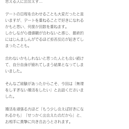
思える人に出会えず…
デートの日程を合わせることも大変だったと言
いますが、デートを重ねることで好きになれる
かもと思い、何度か回数を重ねます。
しかしながら価値観が合わないと感じ、最終的
にはじんましんがでるほど拒否反応が起きてし
まったことも。
合わないかもしれないと思った人とも会い続け
て、自分自身が疲れてしまう結果となってしま
いました。
そんなご経験があったからこそ、今回は「無理
をしすぎない婚活をしたい」とお話くださいま
した。
婚活を頑張る方ほど「もう少し会えば好きにな
れるかも」「せっかく出会えたのだから」と、
お相手に真摯に向き合おうとされます。