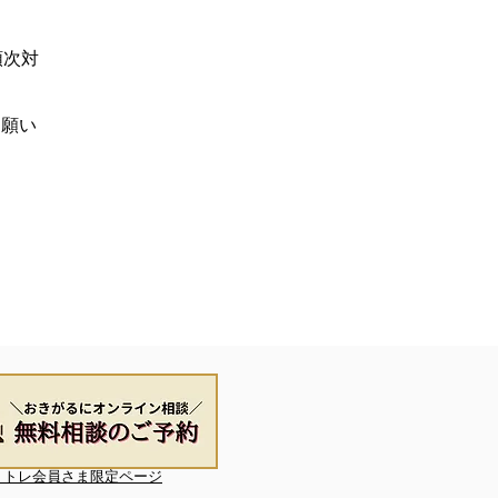
順次対
お願い
リトレ会員さま限定ページ