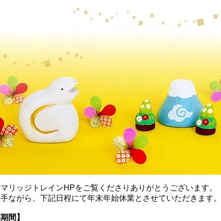
もマリッジトレインHPをご覧くださりありがとうございます。
勝手ながら、下記日程にて年末年始休業とさせていただきます
業期間】