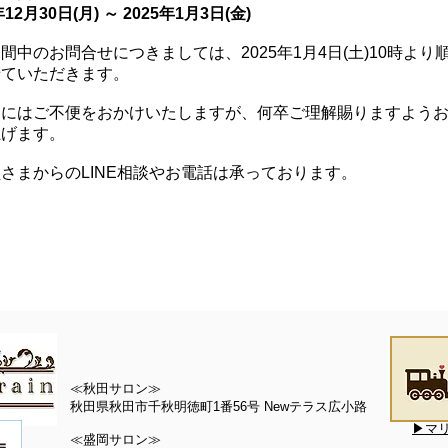
年12月30日(月) ～ 2025年1月3日(金)
間中のお問合せにつきましては、2025年1月4日(土)10時より
せていただきます。
まにはご不便をおかけいたしますが、何卒ご理解賜りますよう
上げます。
さまからのLINE相談やお電話は承っております。
≪秋田サロン≫
秋田県秋田市千秋明徳町1番56号 Newテラス広小路
▶マ
≪盛岡サロン≫