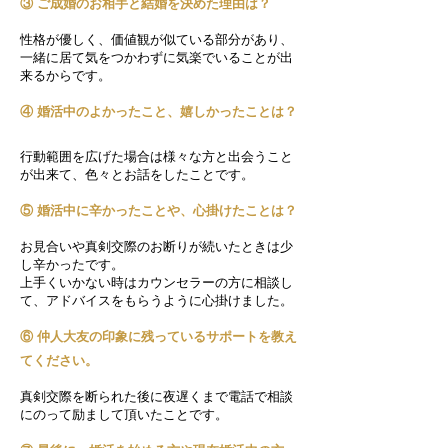
③ ご成婚のお相手と結婚を決めた理由は？
​性格が優しく、価値観が似ている部分があり、
一緒に居て気をつかわずに気楽でいることが出
来るからです。
​④ 婚活中のよかったこと、嬉しかったことは？
行動範囲を広げた場合は様々な方と出会うこと
が出来て、色々とお話をしたことです。
⑤ 婚活中に辛かったことや、心掛けたことは？
お見合いや真剣交際のお断りが続いたときは少
し辛かったです。
上手くいかない時はカウンセラーの方に相談し
て、アドバイスをもらうように心掛けました。
⑥ 仲人大友の印象に残っているサポートを教え
てください。
真剣交際を断られた後に夜遅くまで電話で相談
にのって励まして頂いたことです。