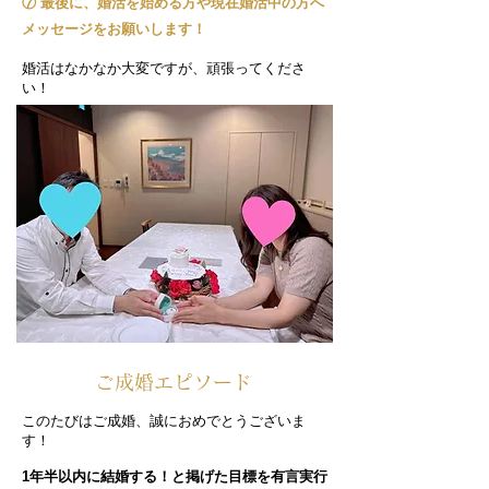
⑦ 最後に、婚活を始める方や現在婚活中の方へ
メッセージをお願いします！
婚活はなかなか大変ですが、頑張ってくださ
い！​
ご成婚エピソード
このたびはご成婚、誠におめでとうございま
す！
1年半以内に結婚する！と掲げた目標を有言実行