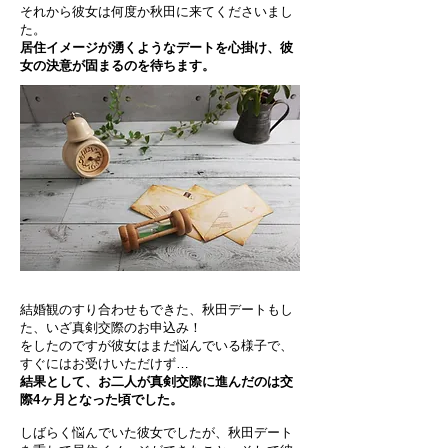
それから彼女は何度か秋田に来てくださいまし
た。
居住イメージが湧くようなデートを心掛け、彼
女の決意が固まるのを待ちます。
結婚観のすり合わせもできた、秋田デートもし
た、いざ真剣交際のお申込み！
をしたのですが彼女はまだ悩んでいる様子で、
すぐにはお受けいただけず…​
結果として、お二人が真剣交際に進んだのは交
際4ヶ月となった頃でした。
しばらく悩んでいた彼女でしたが、秋田デート