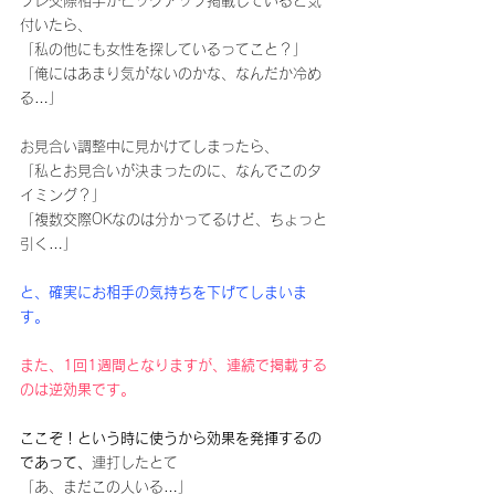
プレ交際相手がピックアップ掲載していると気
付いたら、
「私の他にも女性を探しているってこと？」
「俺にはあまり気がないのかな、なんだか冷め
る…」
お見合い調整中に見かけてしまったら、
「私とお見合いが決まったのに、なんでこのタ
イミング？」
「複数交際OKなのは分かってるけど、ちょっと
引く…」
と、確実にお相手の気持ちを下げてしまいま
す。
また、1回1週間となりますが、連続で掲載する
のは逆効果です。
ここぞ！という時に使うから効果を発揮するの
であって、
連打したとて
「あ、まだこの人いる…」