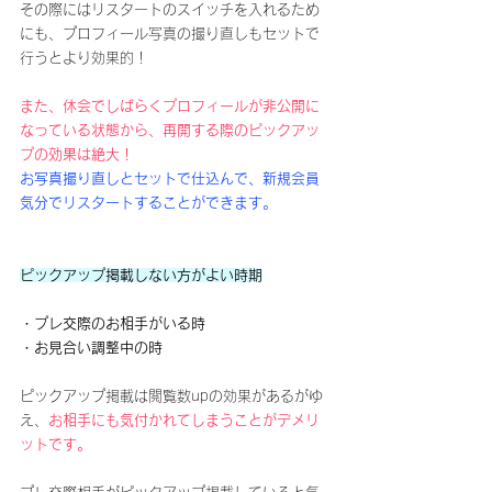
その際にはリスタートのスイッチを入れるため
にも、プロフィール写真の撮り直しもセットで
行うとより効果的！
また、休会でしばらくプロフィールが非公開に
なっている状態から、再開する際のピックアッ
プの効果は絶大！
お写真撮り直しとセットで仕込んで、新規会員
気分でリスタートすることができます。
ピックアップ掲載しない方がよい時期
・プレ交際のお相手がいる時
・お見合い調整中の時
ピックアップ掲載は閲覧数upの効果があるがゆ
え、
お相手にも気付かれてしまうことがデメリ
ットです。