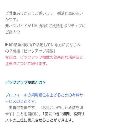
ご乗車ありがとうございます、婚活列車のあい
かです。
元バスガイドが1年以内のご成婚をポジティブに
ご案内♡
IBJの結婚相談所で活動している方におなじみ
の？機能「ピックアップ掲載」
今回は、ピックアップ掲載の効果的な活用法と
注意点について綴ります。
ピックアップ掲載とは？
プロフィールの掲載順位を上げるための有料サ
ービスのことです。
「閲覧数を増やす」「お見合い申し込み数を増
やす」ことを目的に、
1回につき1週間、検索リ
ストの上位に表示させることができます。