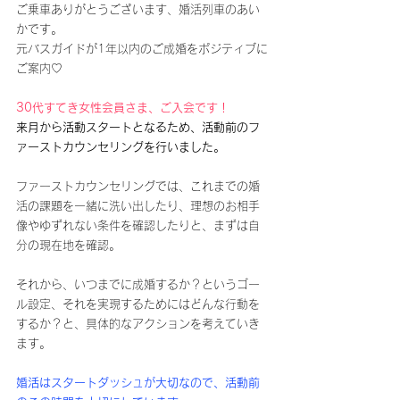
ご乗車ありがとうございます、婚活列車のあい
かです。
元バスガイドが1年以内のご成婚をポジティブに
ご案内♡
30代すてき女性会員さま、ご入会です！
来月から活動スタートとなるため、活動前のフ
ァーストカウンセリングを行いました。
ファーストカウンセリングでは、これまでの婚
活の課題を一緒に洗い出したり、理想のお相手
像やゆずれない条件を確認したりと、まずは自
分の現在地を確認。
それから、いつまでに成婚するか？というゴー
ル設定、それを実現するためにはどんな行動を
するか？と、具体的なアクションを考えていき
ます。
婚活はスタートダッシュが大切なので、活動前