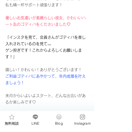
私も精一杯サポート頑張ります！
優しいお気遣いが素晴らしい彼女、かわいいハ
ート缶のゴディバをくださいました♡
「インスタを見て、会員さんがゴディバを差し
入れされているのを見て…
ゲン担ぎです！これからよろしくお願いしま
す！」
嬉しい！かわいい！ありがとうございます！
ご利益ゴディバにあやかって、年内成婚を叶え
ましょう！
来月からいよいよスタート、どんな出会いがあ
るか楽しみです♡
＼おきがるに／
無料相談
LINE
Blog
Instagram
大友に相談してみる