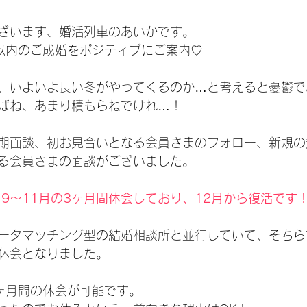
ざいます、婚活列車のあいかです。
以内のご成婚をポジティブにご案内♡
、いよいよ長い冬がやってくるのか…と考えると憂鬱で
ばね、あまり積もらねでけれ…！
期面談、初お見合いとなる会員さまのフォロー、新規の
る会員さまの面談がございました。
、9～11月の3ヶ月間休会しており、12月から復活です
ータマッチング型の結婚相談所と並行していて、そちら
休会となりました。
ヶ月間の休会が可能です。