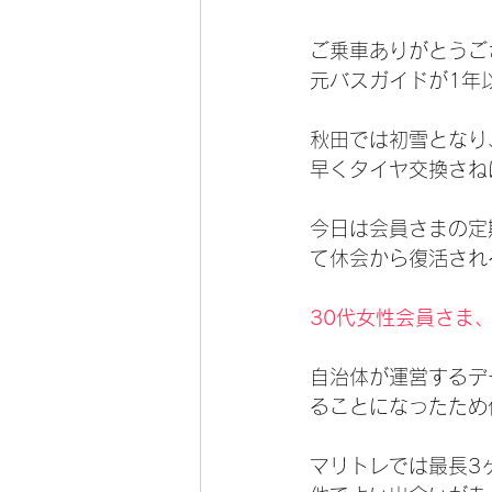
ご乗車ありがとうご
元バスガイドが1年
秋田では初雪となり
早くタイヤ交換さね
今日は会員さまの定
て休会から復活され
30代女性会員さま
自治体が運営するデ
ることになったため
マリトレでは最長3