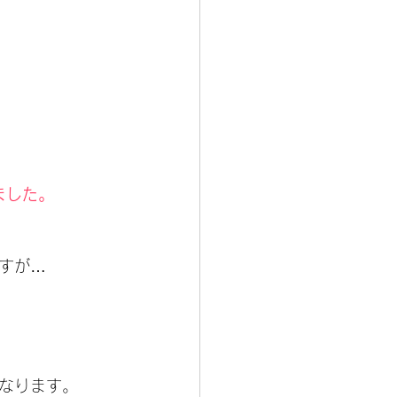
ました。
すが…
なります。