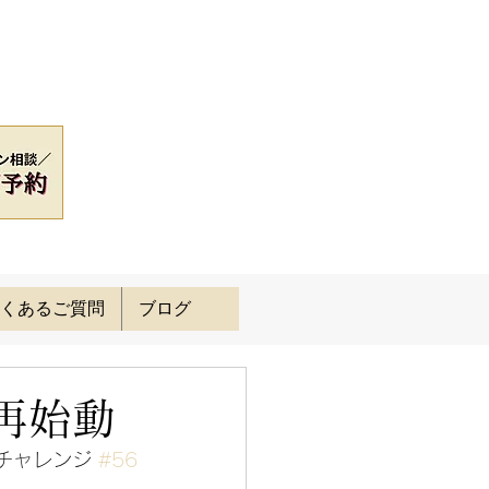
くあるご質問
ブログ
再始動
チャレンジ 
#56