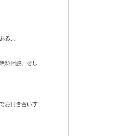
ある…
無料相談、そし
！
でお付き合いす