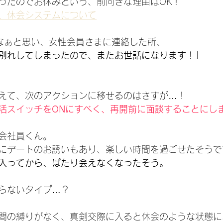
ったのでお休みという、前向きな理由はOK！
、休会システムについて
なぁと思い、女性会員さまに連絡した所、
別れしてしまったので、またお世話になります！」
えて、次のアクションに移せるのはさすが…！
活スイッチをONにすべく、再開前に面談することにし
会社員くん。
にデートのお誘いもあり、楽しい時間を過ごせたそうで
入ってから、ぱたり会えなくなったそう。
らないタイプ…？
間の縛りがなく、真剣交際に入ると休会のような状態に