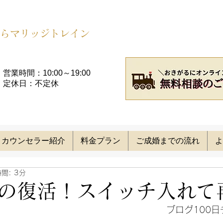
らマリッジトレイン
営業時間：10:00～19:00​
定休日：不定休
カウンセラー紹介
料金プラン
ご成婚までの流れ
よ
間: 3分
の復活！スイッチ入れて
ブログ100日