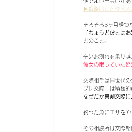
他でよい出会いがあ
▶戦略的ひとやすみ
そろそろ3ヶ月経つ
「ちょうど彼とはお
とのこと。
辛いお別れを乗り越
彼女の眠っていた婚
交際相手は同世代の
プレ交際中は積極的
なぜだか真剣交際に
釣った魚にエサをや
その相談所は交際期