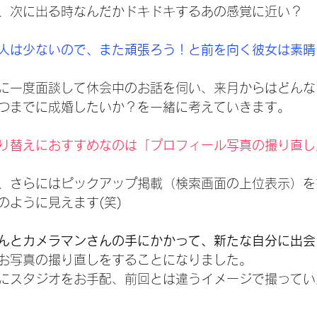
、次に出る時なんだかドキドキするあの感覚に近い？
人は少ないので、また頑張ろう！と前を向く彼女は素晴
に一度面談して休会中のお話を伺い、来月からはどんな
つまでに成婚したいか？を一緒に考えていきます。
り替えにおすすめなのは「プロフィール写真の撮り直し
、さらにはピックアップ掲載（検索画面の上位表示）を
のように見えます(笑)
んとカメラマンさんの手にかかって、新たな自分に出会
お写真の撮り直しをすることになりました。
にスタジオをお手配、前回とは違うイメージで撮ってい