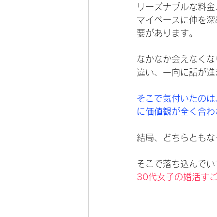
リーズナブルな料金
マイペースに仲を深
要があります。
なかなか会えなくな
違い、一向に話が進
そこで気付いたのは
に価値観が全く合わ
結局、どちらともな
そこで落ち込んでい
30代女子の婚活す