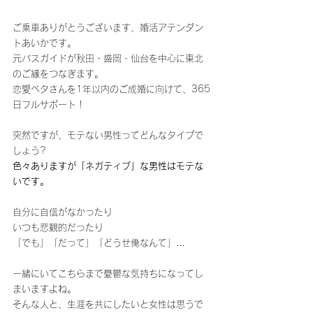
ご乗車ありがとうございます、婚活アテンダン
トあいかです。
元バスガイドが秋田・盛岡・仙台を中心に東北
のご縁をつなぎます。
恋愛ベタさんを1年以内のご成婚に向けて、365
日フルサポート！
突然ですが、モテない男性ってどんなタイプで
しょう?
色々ありますが「ネガティブ」な男性はモテな
いです。
自分に自信がなかったり
いつも悲観的だったり
「でも」「だって」「どうせ俺なんて」…
一緒にいてこちらまで憂鬱な気持ちになってし
まいますよね。
そんな人と、生涯を共にしたいと女性は思うで