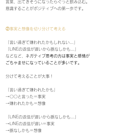
言葉、出てきそうになったらぐっと飲み込む。
意識することがポジティブへの第一歩です。
②事実と想像を切り分けて考える
「言い過ぎて嫌われたかもしれない…」
「LINEの返信が遅いから脈なしかも…」
などなど、
ネガティブ思考の方は事実と感情が
ごちゃませになっていることが多いです。
分けて考えることが大事！
「言い過ぎて嫌われたかも」
→〇〇と言った＝事実
→嫌われたかも＝想像
「LINEの返信が遅いから脈なしかも…」
→LINEの返信が遅い＝事実
→脈なしかも＝想像