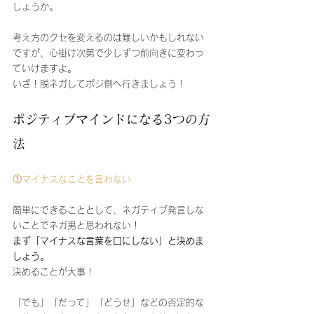
しょうか。
考え方のクセを変えるのは難しいかもしれない
ですが、心掛け次第で少しずつ前向きに変わっ
ていけますよ。
いざ！脱ネガしてポジ側へ行きましょう！
ポジティブマインドになる3つの方
法
①マイナスなことを言わない
簡単にできることとして、ネガティブ発言しな
いことでネガ男と思われない！
まず「マイナスな言葉を口にしない」と決めま
しょう。
決めることが大事！
「でも」「だって」「どうせ」などの否定的な