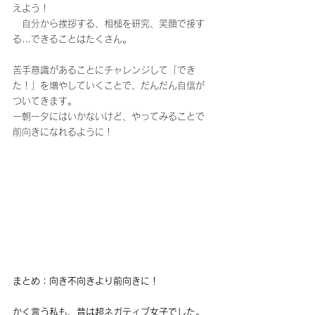
えよう！
　自分から挨拶する、相槌を研究、笑顔で接す
る…できることはたくさん。
苦手意識があることにチャレンジして「でき
た！」を増やしていくことで、だんだん自信が
ついてきます。
一朝一夕にはいかないけど、やってみることで
前向きになれるように！
まとめ：向き不向きより前向きに！
かく言う私も、昔は超ネガティブ女子でした。