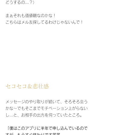
どうするの…？）
まぁそれも価値観なのかな！
こちらはメル友探してるわけじゃないんで！
セコセコ＆悲壮感
メッセージのやり取りが続いて、そろそろ会う
かな～でもそこまでモチベーション上がらない
し…と、お相手の出方を伺っていたところ。
「僕はこのアプリに半年で申し込んでいるので
すが、もうすぐ終わりです笑笑