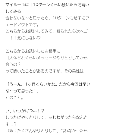
マイルールは「10ターンくらい続いたらお誘い
してみる！」
合わないな～と思ったら、10ターンもせずにフ
ェードアウトです。
こちらからお誘いしてみて、断られたら次へゴ
ー！！気にしない♡
こちらからお誘いしたお相手に
「大体どれくらいメッセージやりとりしてから
会うの？」
って聞いたことがあるのですが、その男性は
「うーん、1ヶ月くらいかな。だから今回は早い
な～って思った！」
とのこと。
い、いっかげつ…！？
しったげやりとりして、あわねがったらなんと
す…？
（訳：たくさんやりとりして、合わなかったら