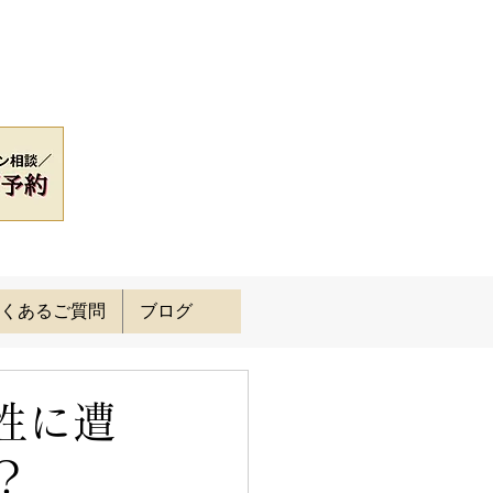
くあるご質問
ブログ
性に遭
？