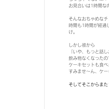
お見合いは1時間な
そんなおちゃめなチ
時間も1時間が経過
け。
しかし彼から
「いや、もっと話し
飲み物なくなったの
ケーキセットも食べ
すみませ～ん、ケー
そしてそこからまた