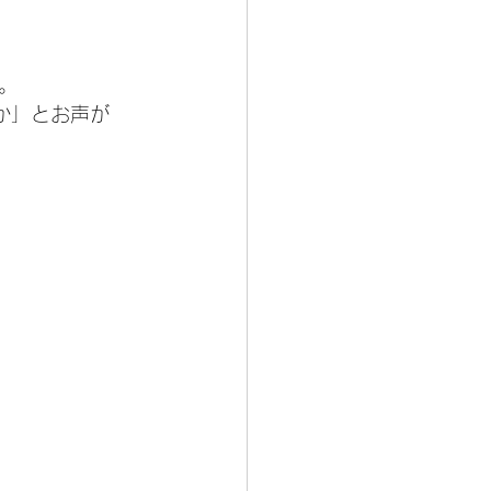
。
か」とお声が