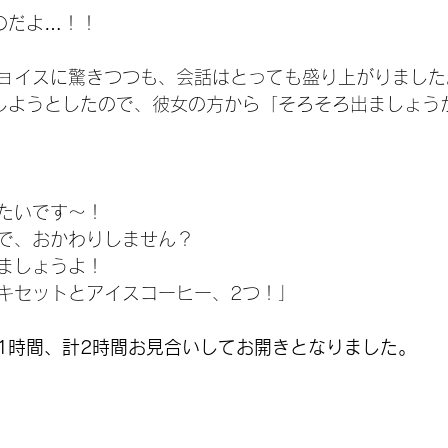
のだよ…！！
ョイスに驚きつつも、会話はとっても盛り上がりました
しようとしたので、彼女の方から「そろそろ出ましょう
たいです～！
で、おかわりしません？
ましょうよ！
キセットとアイスコーヒー、2つ！」
1時間、計2時間お見合いしてお開きとなりました。