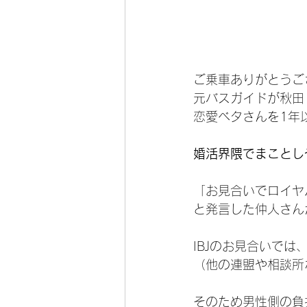
ご乗車ありがとうご
元バスガイドが秋田
恋愛ベタさんを1年
婚活界隈でまことし
「お見合いでロイヤ
と発言した仲人さん
IBJのお見合いで
（他の連盟や相談所
そのため男性側の負