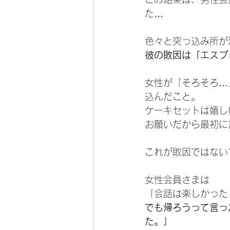
た…
色々と突っ込み所が
彼の敗因は「エスプ
女性が「そろそろ…
込んだこと。
ケーキセットは嬉し
お願いだから最初に
これが敗因ではない
女性会員さまは
「会話は楽しかった
でも帰ろうって言っ
た。」