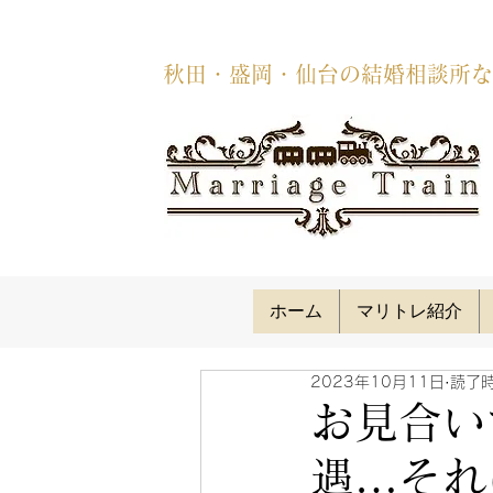
秋田・盛岡・仙台の結婚相談所な
ホーム
マリトレ紹介
2023年10月11日
読了時
お見合い
遇…それ