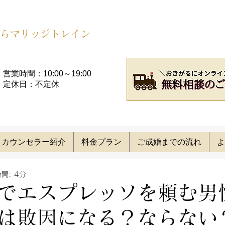
らマリッジトレイン
営業時間：10:00～19:00​
定休日：不定休
カウンセラー紹介
料金プラン
ご成婚までの流れ
よ
間: 4分
でエスプレッソを頼む男
は敗因になる？ならない