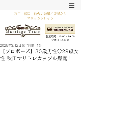
秋田・盛岡・仙台の結婚相談所なら
マリッジトレイン
営業時間：10:00～19:00​
定休日：不定休
2025年3月2日
読了時間: 1分
【プロポーズ】30歳男性♡29歳女
性 秋田マリトレカップル爆誕！