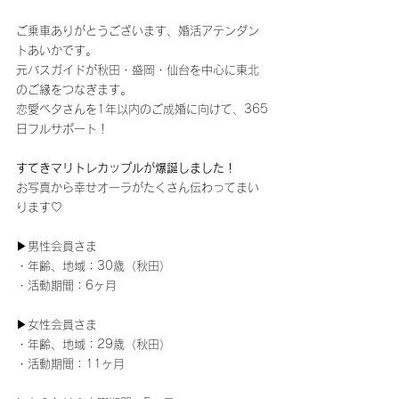
ご乗車ありがとうございます、婚活アテンダン
トあいかです。
元バスガイドが秋田・盛岡・仙台を中心に東北
のご縁をつなぎます。
恋愛ベタさんを1年以内のご成婚に向けて、365
日フルサポート！
すてきマリトレカップルが爆誕しました！
お写真から幸せオーラがたくさん伝わってまい
ります♡
▶男性会員さま
・年齢、地域：30歳（秋田）
・活動期間：6ヶ月
▶女性会員さま
・年齢、地域：29歳（秋田）
・活動期間：11ヶ月